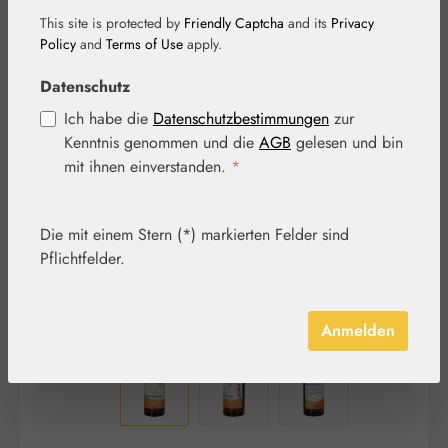
This site is protected by
Friendly Captcha
and its
Privacy
Policy
and
Terms of Use
apply.
Datenschutz
Bildergalerie überspringen
Ich habe die
Datenschutzbestimmungen
zur
Kenntnis genommen und die
AGB
gelesen und bin
mit ihnen einverstanden.
*
Die mit einem Stern (*) markierten Felder sind
Pflichtfelder.
Anmelden