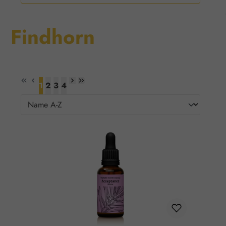
Findhorn
1
2
3
4
Seite
Seite
Seite
Seite