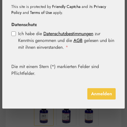
This site is protected by
Friendly Captcha
and its
Privacy
Policy
and
Terms of Use
apply.
Datenschutz
Ich habe die
Datenschutzbestimmungen
zur
Bildergalerie überspringen
Kenntnis genommen und die
AGB
gelesen und bin
mit ihnen einverstanden.
*
Die mit einem Stern (*) markierten Felder sind
Pflichtfelder.
Anmelden