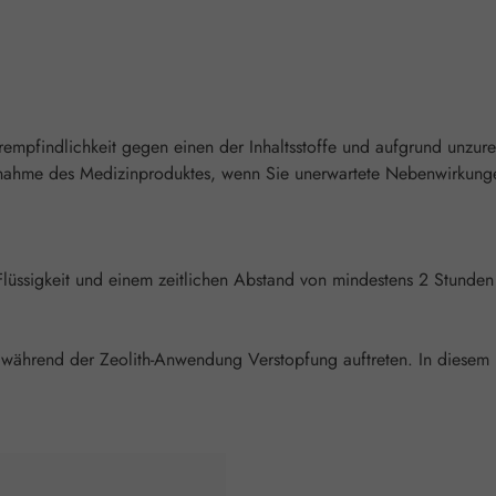
mpfindlichkeit gegen einen der Inhaltsstoffe und aufgrund unzur
nahme des Medizinproduktes, wenn Sie unerwartete Nebenwirkunge
ich Flüssigkeit und einem zeitlichen Abstand von mindestens 2 St
hr während der Zeolith-Anwendung Verstopfung auftreten. In diesem 