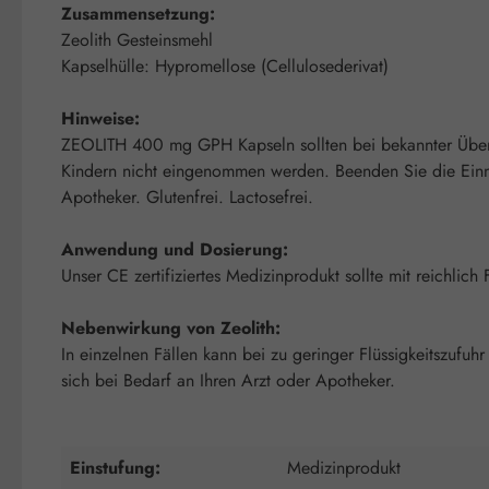
Zusammensetzung:
Zeolith Gesteinsmehl
Kapselhülle: Hypromellose (Cellulosederivat)
Hinweise:
ZEOLITH 400 mg GPH Kapseln sollten bei bekannter Übere
Kindern nicht eingenommen werden. Beenden Sie die Ein
Apotheker. Glutenfrei. Lactosefrei.
Anwendung und Dosierung:
Unser CE zertifiziertes Medizinprodukt sollte mit reichl
Nebenwirkung von Zeolith:
In einzelnen Fällen kann bei zu geringer Flüssigkeitszufu
sich bei Bedarf an Ihren Arzt oder Apotheker.
Einstufung:
Medizinprodukt