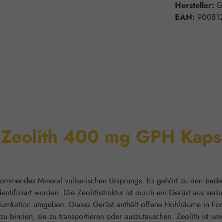
Hersteller:
G
EAN:
90081
"Zeolith 400 mg GPH Kaps
h vorkommendes Mineral vulkanischen Ursprungs. Es gehört zu den be
ntifiziert wurden. Die Zeolithstruktur ist durch ein Gerüst aus ve
iniumkation umgeben. Dieses Gerüst enthält offene Hohlräume in F
 zu binden, sie zu transportieren oder auszutauschen. Zeolith ist u