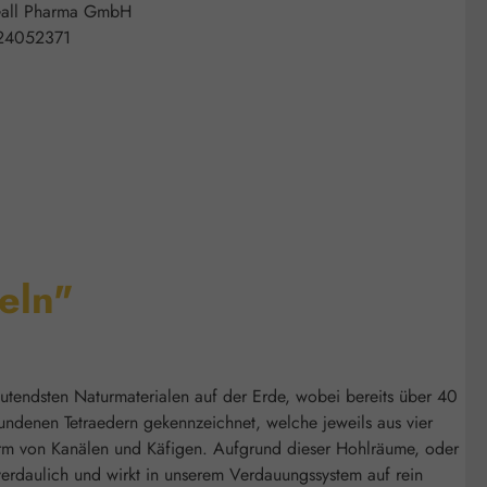
all Pharma GmbH
24052371
eln"
deutendsten Naturmaterialen auf der Erde, wobei bereits über 40
rbundenen Tetraedern gekennzeichnet, welche jeweils aus vier
orm von Kanälen und Käfigen. Aufgrund dieser Hohlräume, oder
nverdaulich und wirkt in unserem Verdauungssystem auf rein