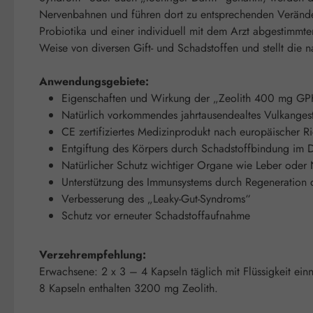
Nervenbahnen und führen dort zu entsprechenden Verände
Probiotika und einer individuell mit dem Arzt abgestimmte
Weise von diversen Gift- und Schadstoffen und stellt die n
Anwendungsgebiete:
Eigenschaften und Wirkung der „Zeolith 400 mg GP
Natürlich vorkommendes jahrtausendealtes Vulkanges
CE zertifiziertes Medizinprodukt nach europäischer 
Entgiftung des Körpers durch Schadstoffbindung im 
Natürlicher Schutz wichtiger Organe wie Leber oder 
Unterstützung des Immunsystems durch Regeneration 
Verbesserung des „Leaky-Gut-Syndroms“
Schutz vor erneuter Schadstoffaufnahme
Verzehrempfehlung:
Erwachsene: 2 x 3 – 4 Kapseln täglich mit Flüssigkeit ei
8 Kapseln enthalten 3200 mg Zeolith.