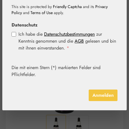
This site is protected by
Friendly Captcha
and its
Privacy
Policy
and
Terms of Use
apply.
Datenschutz
Ich habe die
Datenschutzbestimmungen
zur
Kenntnis genommen und die
AGB
gelesen und bin
Bildergalerie überspringen
mit ihnen einverstanden.
*
Die mit einem Stern (*) markierten Felder sind
Pflichtfelder.
Anmelden