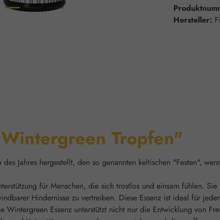
Produktnum
Hersteller:
F
"Wintergreen Tropfen"
es Jahres hergestellt, den so genannten keltischen "Festen", wenn 
rstützung für Menschen, die sich trostlos und einsam fühlen. Sie f
barer Hindernisse zu vertreiben. Diese Essenz ist ideal für jeden,
 Die Wintergreen Essenz unterstützt nicht nur die Entwicklung von