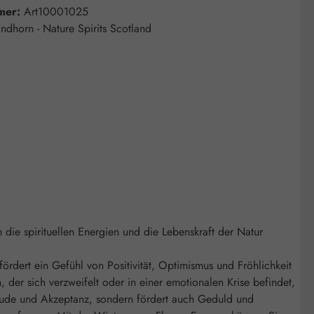
mer:
Art10001025
indhorn - Nature Spirits Scotland
die spirituellen Energien und die Lebenskraft der Natur
ördert ein Gefühl von Positivität, Optimismus und Fröhlichkeit
 der sich verzweifelt oder in einer emotionalen Krise befindet,
 Freude und Akzeptanz, sondern fördert auch Geduld und