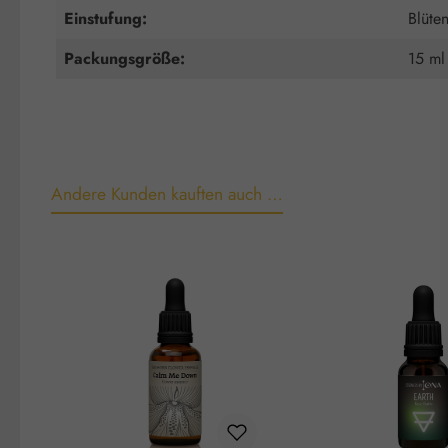
Einstufung:
Blüte
Packungsgröße:
15 ml
Andere Kunden kauften auch …
Produktgalerie überspringen