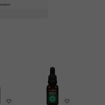
nessenz