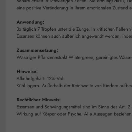
Beharrlichkeit in schwierigen Zeiten. Sie ermutigt dazu,
eine positive Veränderung in Ihrem emotionalen Zustand e
Anwendung:
3x täglich 7 Tropfen unter die Zunge. In kritischen Fällen v
Essenzen können auch äußerlich angewandt werden, indem m
Zusammensetzung:
Wässriger Pflanzenextrakt Wintergreen, gereinigtes Wasse
Hinweise:
Alkoholgehalt: 12% Vol.
Kühl lagern. Außerhalb der Reichweite von Kindern aufbe
Rechtlicher Hinweis:
Essenzen und Schwingungsmittel sind im Sinne des Art. 2
Wirkung auf Körper oder Psyche. Alle Aussagen beziehen s