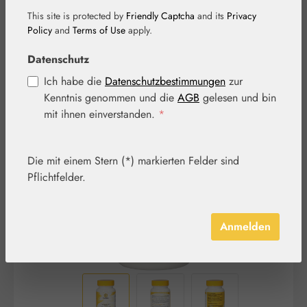
This site is protected by
Friendly Captcha
and its
Privacy
Policy
and
Terms of Use
apply.
Datenschutz
Ich habe die
Datenschutzbestimmungen
zur
Kenntnis genommen und die
AGB
gelesen und bin
Bildergalerie überspringen
mit ihnen einverstanden.
*
Die mit einem Stern (*) markierten Felder sind
Pflichtfelder.
Anmelden