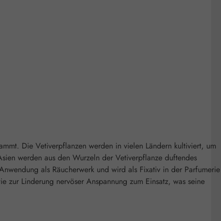
tammt. Die Vetiverpflanzen werden in vielen Ländern kultiviert, um
n Asien werden aus den Wurzeln der Vetiverpflanze duftendes
r Anwendung als Räucherwerk und wird als Fixativ in der Parfumerie
wie zur Linderung nervöser Anspannung zum Einsatz, was seine