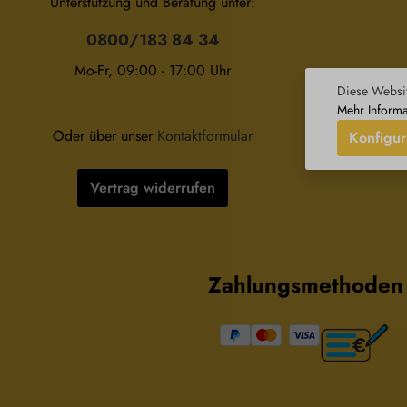
Unterstützung und Beratung unter:
0800/183 84 34
Mo-Fr, 09:00 - 17:00 Uhr
Wid
Diese Websit
Mehr Informa
Oder über unser
Kontaktformular
Konfigur
Vertrag widerrufen
Zahlungsmethoden