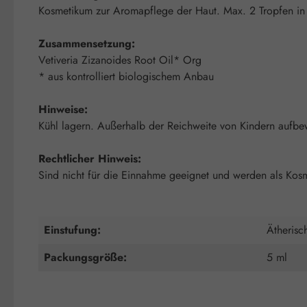
Kosmetikum zur Aromapflege der Haut. Max. 2 Tropfen in 
Zusammensetzung:
Vetiveria Zizanoides Root Oil* Org
* aus kontrolliert biologischem Anbau
Hinweise:
Kühl lagern. Außerhalb der Reichweite von Kindern aufbe
Rechtlicher Hinweis:
Sind nicht für die Einnahme geeignet und werden als Kosme
Einstufung:
Ätherisc
Packungsgröße:
5 ml