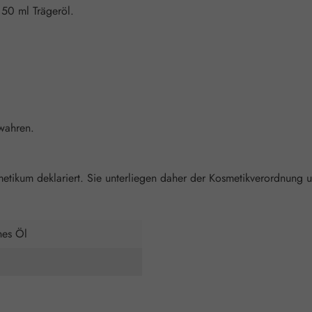
50 ml Trägeröl.
wahren.
tikum deklariert. Sie unterliegen daher der Kosmetikverordnung un
hes Öl