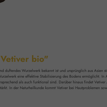
Vetiver bio"
 und duftendes Wurzelwerk bekannt ist und ursprünglich aus Asien s
Wurzelwerk eine effektive Stabilisierung des Bodens ermöglicht. I
ansprechend als auch funktional sind. Darüber hinaus findet Vetive
rstärkt. In der Naturheilkunde kommt Vetiver bei Hautproblemen so