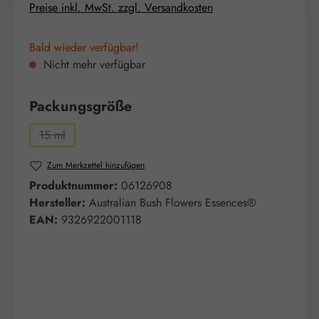
Preise inkl. MwSt. zzgl. Versandkosten
Bald wieder verfügbar!
Nicht mehr verfügbar
auswählen
Packungsgröße
15 ml
(Diese Option ist zurzeit nicht verfügbar.)
Zum Merkzettel hinzufügen
Produktnummer:
06126908
Hersteller:
Australian Bush Flowers Essences®
EAN:
9326922001118