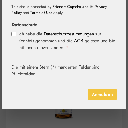
Milchstern) Tropfen
This site is protected by
Friendly Captcha
and its
Privacy
Policy
and
Terms of Use
apply.
Datenschutz
Ich habe die
Datenschutzbestimmungen
zur
Kenntnis genommen und die
AGB
gelesen und bin
mit ihnen einverstanden.
*
Bildergalerie überspringen
Die mit einem Stern (*) markierten Felder sind
Pflichtfelder.
Anmelden