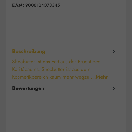
EAN:
9008124073345
Beschreibung
Sheabutter ist das Fett aus der Frucht des
Karitébaums. Sheabutter ist aus dem
Kosmetikbereich kaum mehr wegzu…
Mehr
Bewertungen