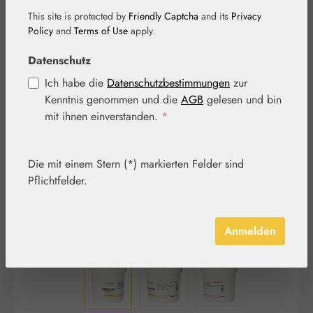
This site is protected by
Friendly Captcha
and its
Privacy
Policy
and
Terms of Use
apply.
Datenschutz
Ich habe die
Datenschutzbestimmungen
zur
Bildergalerie überspringen
Kenntnis genommen und die
AGB
gelesen und bin
mit ihnen einverstanden.
*
Die mit einem Stern (*) markierten Felder sind
Pflichtfelder.
Anmelden