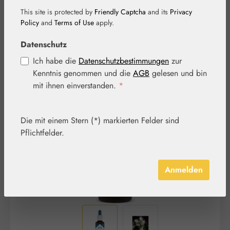
This site is protected by
Friendly Captcha
and its
Privacy
Policy
and
Terms of Use
apply.
Datenschutz
Ich habe die
Datenschutzbestimmungen
zur
Kenntnis genommen und die
AGB
gelesen und bin
Bildergalerie überspringen
mit ihnen einverstanden.
*
Die mit einem Stern (*) markierten Felder sind
Pflichtfelder.
Anmelden