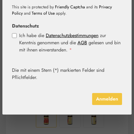
This site is protected by
Friendly Captcha
and its
Privacy
Policy
and
Terms of Use
apply.
Datenschutz
Bildergalerie überspringen
Ich habe die
Datenschutzbestimmungen
zur
Kenntnis genommen und die
AGB
gelesen und bin
mit ihnen einverstanden.
*
Die mit einem Stern (*) markierten Felder sind
Pflichtfelder.
Anmelden