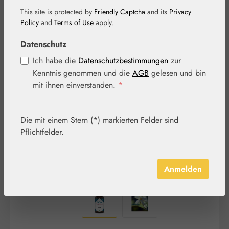
This site is protected by
Friendly Captcha
and its
Privacy
Policy
and
Terms of Use
apply.
Datenschutz
Bildergalerie überspringen
Ich habe die
Datenschutzbestimmungen
zur
Kenntnis genommen und die
AGB
gelesen und bin
mit ihnen einverstanden.
*
Die mit einem Stern (*) markierten Felder sind
Pflichtfelder.
Anmelden