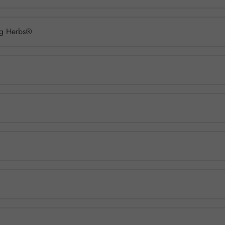
ing Herbs®