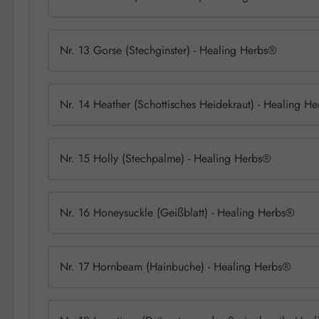
Nr. 13 Gorse (Stechginster) - Healing Herbs®
Nr. 14 Heather (Schottisches Heidekraut) - Healing H
Nr. 15 Holly (Stechpalme) - Healing Herbs®
Nr. 16 Honeysuckle (Geißblatt) - Healing Herbs®
Nr. 17 Hornbeam (Hainbuche) - Healing Herbs®