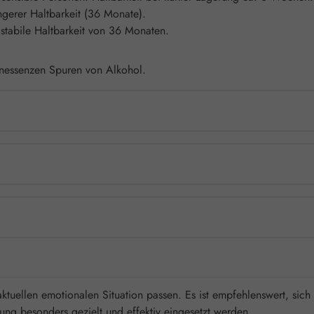
ängerer Haltbarkeit (36 Monate).
 stabile Haltbarkeit von 36 Monaten.
tenessenzen Spuren von Alkohol.
aktuellen emotionalen Situation passen. Es ist empfehlenswert, sich
ng besonders gezielt und effektiv eingesetzt werden.