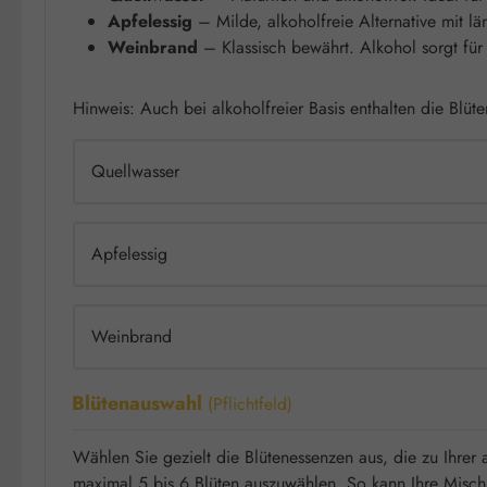
Apfelessig
– Milde, alkoholfreie Alternative mit l
Weinbrand
– Klassisch bewährt. Alkohol sorgt für
Hinweis: Auch bei alkoholfreier Basis enthalten die Blü
Quellwasser
Apfelessig
Weinbrand
Blütenauswahl
(Pflichtfeld)
Wählen Sie gezielt die Blütenessenzen aus, die zu Ihrer 
maximal 5 bis 6 Blüten auszuwählen. So kann Ihre Mischu