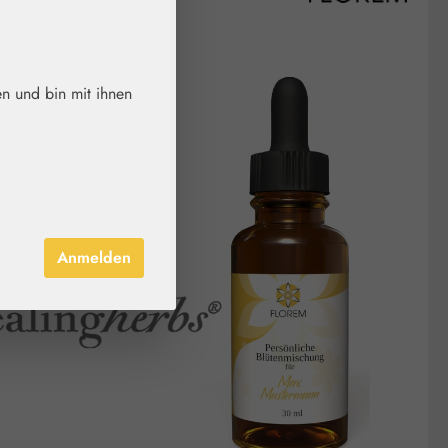
n und bin mit ihnen
Anmelden