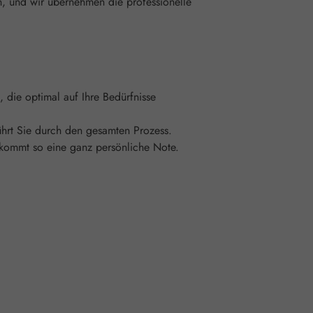
n, und wir übernehmen die professionelle
 die optimal auf Ihre Bedürfnisse
r führt Sie durch den gesamten Prozess.
kommt so eine ganz persönliche Note.