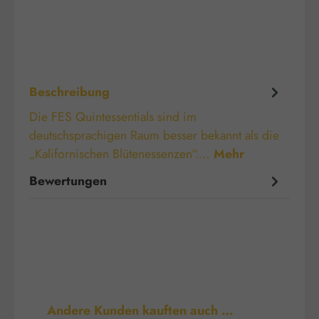
Beschreibung
Die FES Quintessentials sind im
deutschsprachigen Raum besser bekannt als die
„Kalifornischen Blütenessenzen“.…
Mehr
Bewertungen
Produktgalerie überspringen
Andere Kunden kauften auch …