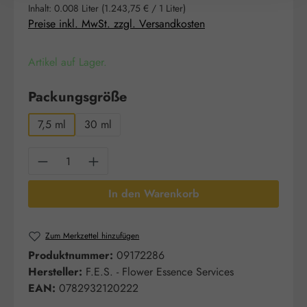
Inhalt:
0.008 Liter
(1.243,75 € / 1 Liter)
Preise inkl. MwSt. zzgl. Versandkosten
Artikel auf Lager.
auswählen
Packungsgröße
7,5 ml
30 ml
Produkt Anzahl: Gib den gewünschten Wert e
In den Warenkorb
Zum Merkzettel hinzufügen
Produktnummer:
09172286
Hersteller:
F.E.S. - Flower Essence Services
EAN:
0782932120222