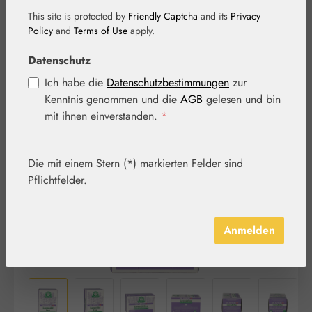
This site is protected by
Friendly Captcha
and its
Privacy
Policy
and
Terms of Use
apply.
Datenschutz
Ich habe die
Datenschutzbestimmungen
zur
Kenntnis genommen und die
AGB
gelesen und bin
Bildergalerie überspringen
mit ihnen einverstanden.
*
Die mit einem Stern (*) markierten Felder sind
Pflichtfelder.
Anmelden