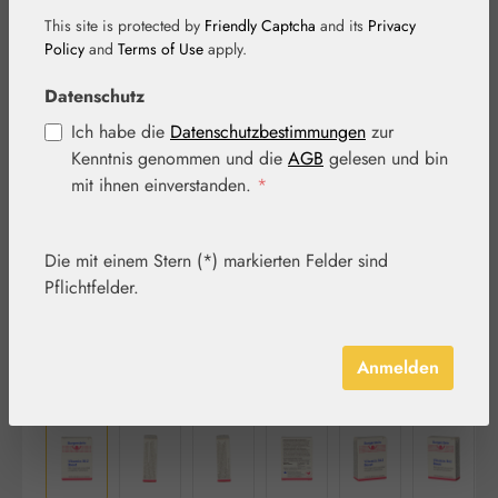
Tabletten
This site is protected by
Friendly Captcha
and its
Privacy
Policy
and
Terms of Use
apply.
Datenschutz
Ich habe die
Datenschutzbestimmungen
zur
Bildergalerie überspringen
Kenntnis genommen und die
AGB
gelesen und bin
mit ihnen einverstanden.
*
Die mit einem Stern (*) markierten Felder sind
Pflichtfelder.
Anmelden