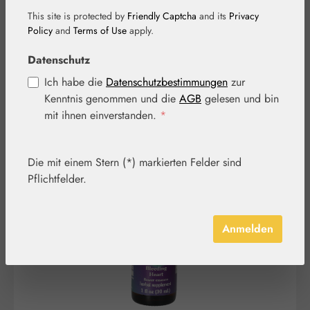
Tropfen
This site is protected by
Friendly Captcha
and its
Privacy
Policy
and
Terms of Use
apply.
Datenschutz
Ich habe die
Datenschutzbestimmungen
zur
Kenntnis genommen und die
AGB
gelesen und bin
mit ihnen einverstanden.
*
Bildergalerie überspringen
Die mit einem Stern (*) markierten Felder sind
Pflichtfelder.
Anmelden