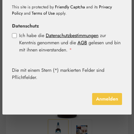
This site is protected by
Friendly Captcha
and its
Privacy
Policy
and
Terms of Use
apply.
Datenschutz
Ich habe die
Datenschutzbestimmungen
zur
Kenntnis genommen und die
AGB
gelesen und bin
Bildergalerie überspringen
mit ihnen einverstanden.
*
Die mit einem Stern (*) markierten Felder sind
Pflichtfelder.
Anmelden