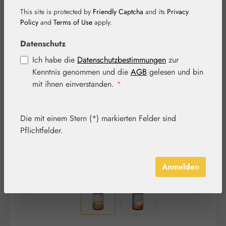
This site is protected by
Friendly Captcha
and its
Privacy
Policy
and
Terms of Use
apply.
Datenschutz
Bildergalerie überspringen
Ich habe die
Datenschutzbestimmungen
zur
Kenntnis genommen und die
AGB
gelesen und bin
mit ihnen einverstanden.
*
Die mit einem Stern (*) markierten Felder sind
Pflichtfelder.
Anmelden