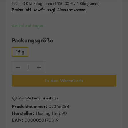
Inhalt:
0.015 Kilogramm
(1.150,00 € / 1 Kilogramm)
Preise inkl. MwSt. zzgl. Versandkosten
Artikel auf Lager.
auswählen
Packungsgröße
15 g
Produkt Anzahl: Gib den gewünschten Wert e
In den Warenkorb
Zum Merkzettel hinzufügen
Produktnummer:
07366388
Hersteller:
Healing Herbs®
EAN:
0000050170319