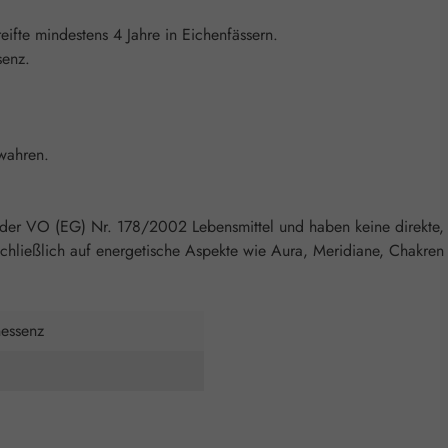
ifte mindestens 4 Jahre in Eichenfässern.
senz.
wahren.
 der VO (EG) Nr. 178/2002 Lebensmittel und haben keine direkte,
chließlich auf energetische Aspekte wie Aura, Meridiane, Chakren 
nessenz