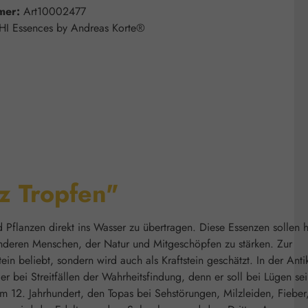
mer:
Art10002477
HI Essences by Andreas Korte®
z Tropfen"
 Pflanzen direkt ins Wasser zu übertragen. Diese Essenzen sollen h
 anderen Menschen, der Natur und Mitgeschöpfen zu stärken. Zur
n beliebt, sondern wird auch als Kraftstein geschätzt. In der Anti
er bei Streitfällen der Wahrheitsfindung, denn er soll bei Lügen se
im 12. Jahrhundert, den Topas bei Sehstörungen, Milzleiden, Fieber