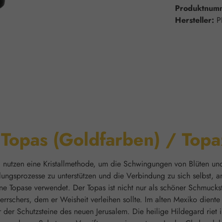
Produktnum
Hersteller:
P
Topas (Goldfarben) / Topa
, nutzen eine Kristallmethode, um die Schwingungen von Blüten und
lungsprozesse zu unterstützen und die Verbindung zu sich selbst,
 Topase verwendet. Der Topas ist nicht nur als schöner Schmuckstei
errschers, dem er Weisheit verleihen sollte. Im alten Mexiko diente 
r der Schutzsteine des neuen Jerusalem. Die heilige Hildegard riet 