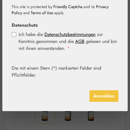
This site is protected by
Friendly Captcha
and its
Privacy
Policy
and
Terms of Use
apply.
Datenschutz
Bildergalerie überspringen
Ich habe die
Datenschutzbestimmungen
zur
Kenntnis genommen und die
AGB
gelesen und bin
mit ihnen einverstanden.
*
Die mit einem Stern (*) markierten Felder sind
Pflichtfelder.
Anmelden