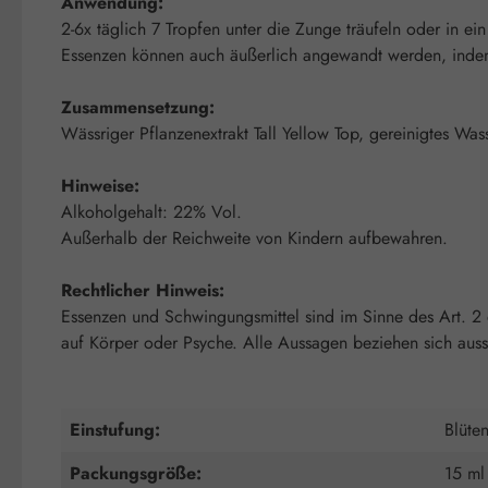
Anwendung:
2-6x täglich 7 Tropfen unter die Zunge träufeln oder in ei
Essenzen können auch äußerlich angewandt werden, indem m
Zusammensetzung:
Wässriger Pflanzenextrakt Tall Yellow Top, gereinigtes Was
Hinweise:
Alkoholgehalt: 22% Vol.
Außerhalb der Reichweite von Kindern aufbewahren.
Rechtlicher Hinweis:
Essenzen und Schwingungsmittel sind im Sinne des Art. 2
auf Körper oder Psyche. Alle Aussagen beziehen sich auss
Einstufung:
Blüte
Packungsgröße:
15 ml