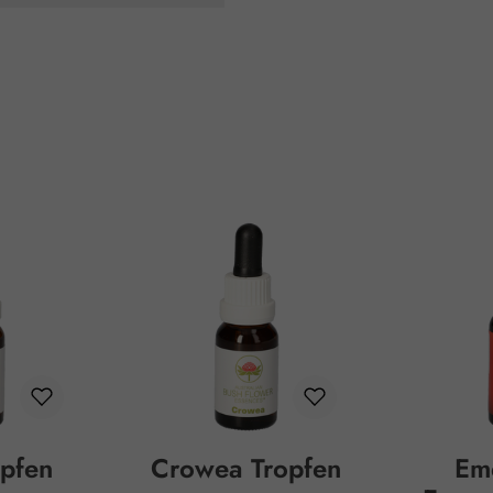
pfen
Crowea Tropfen
Em