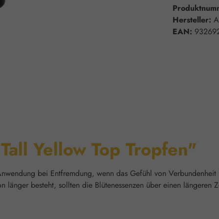
Produktnum
Hersteller:
A
EAN:
93269
Tall Yellow Top Tropfen"
et Anwendung bei Entfremdung, wenn das Gefühl von Verbundenheit 
on länger besteht, sollten die Blütenessenzen über einen längeren 