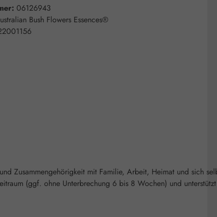
mer:
06126943
ustralian Bush Flowers Essences®
22001156
und Zusammengehörigkeit mit Familie, Arbeit, Heimat und sich sel
Zeitraum (ggf. ohne Unterbrechung 6 bis 8 Wochen) und unterstützt