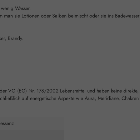
n wenig Wasser.
an sie Lotionen oder Salben beimischt oder sie ins Badewasser gi
ser, Brandy.
 der VO (EG) Nr. 178/2002 Lebensmittel und haben keine direkte,
chließlich auf energetische Aspekte wie Aura, Meridiane, Chakren 
nessenz