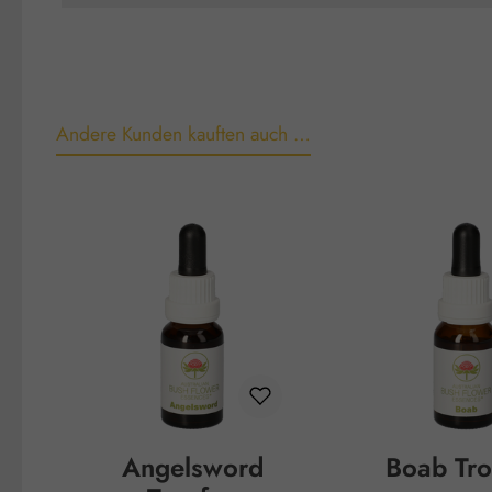
Andere Kunden kauften auch …
Produktgalerie überspringen
Angelsword
Boab Tro