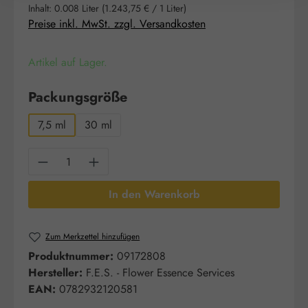
Inhalt:
0.008 Liter
(1.243,75 € / 1 Liter)
Preise inkl. MwSt. zzgl. Versandkosten
Artikel auf Lager.
auswählen
Packungsgröße
7,5 ml
30 ml
Produkt Anzahl: Gib den gewünschten Wert e
In den Warenkorb
Zum Merkzettel hinzufügen
Produktnummer:
09172808
Hersteller:
F.E.S. - Flower Essence Services
EAN:
0782932120581