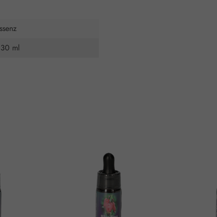
ssenz
 30 ml