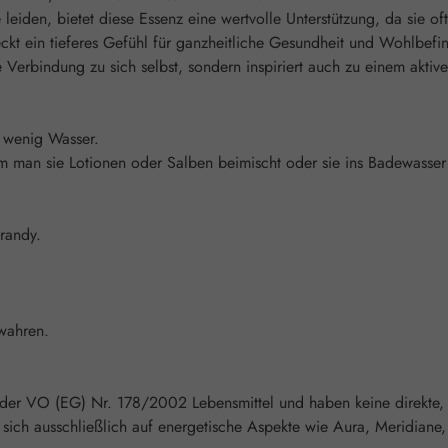
 leiden, bietet diese Essenz eine wertvolle Unterstützung, da sie o
kt ein tieferes Gefühl für ganzheitliche Gesundheit und Wohlbefind
e Verbindung zu sich selbst, sondern inspiriert auch zu einem aktiv
n wenig Wasser.
an sie Lotionen oder Salben beimischt oder sie ins Badewasser gi
Brandy.
wahren.
 der VO (EG) Nr. 178/2002 Lebensmittel und haben keine direkte,
ich ausschließlich auf energetische Aspekte wie Aura, Meridiane,