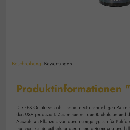
Beschreibung
Bewertungen
Produktinformationen "
Die FES Quintessentials sind im deutschsprachigen Raum be
den USA produziert. Zusammen mit den Bachblüten und den 
Auswahl an Pflanzen, von denen einige typisch für Kalifor
motiviert zur Selbstheilung durch innere Reinigung und h