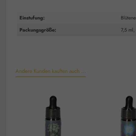
Einstufung:
Blütene
Packungsgröße:
7,5 ml,
Andere Kunden kauften auch …
Produktgalerie überspringen