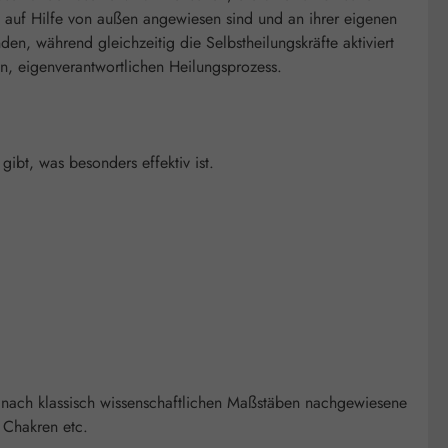
ft auf Hilfe von außen angewiesen sind und an ihrer eigenen
en, während gleichzeitig die Selbstheilungskräfte aktiviert
en, eigenverantwortlichen Heilungsprozess.
bt, was besonders effektiv ist.
 nach klassisch wissenschaftlichen Maßstäben nachgewiesene
 Chakren etc.