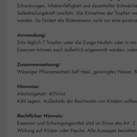
Erkrankungen, Infektanfälligkeit und dauerhafter Schwäche
Selbstheilungskraft zweifeln. Die Einnahme der Tropfen wec
werden. So fördert die Blütenessenz nicht nur eine positiv
Anwendung:
2-6x täglich 7 Tropfen unter die Zunge träufeln oder in ei
Essenzen können auch äußerlich angewandt werden, indem m
Zusammensetzung:
Wässriger Pflanzenextrakt Self Heal, gereinigtes Wasser, 
Hinweise:
Alkoholgehalt: 40%Vol.
Kühl lagern. Außerhalb der Reichweite von Kindern aufbe
Rechtlicher Hinweis:
Essenzen und Schwingungsmittel sind im Sinne des Art. 2
Wirkung auf Körper oder Psyche. Alle Aussagen beziehen s