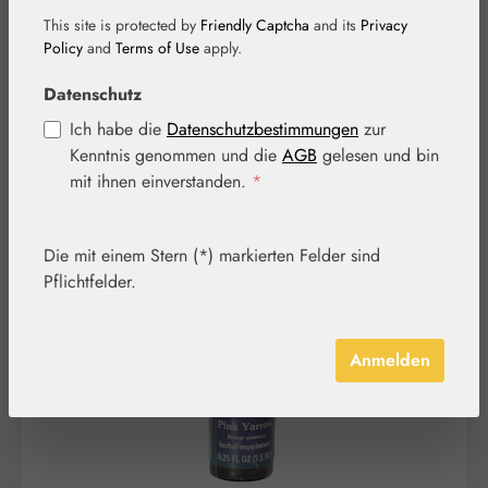
Tropfen
This site is protected by
Friendly Captcha
and its
Privacy
Policy
and
Terms of Use
apply.
Datenschutz
Ich habe die
Datenschutzbestimmungen
zur
Kenntnis genommen und die
AGB
gelesen und bin
mit ihnen einverstanden.
*
Bildergalerie überspringen
Die mit einem Stern (*) markierten Felder sind
Pflichtfelder.
Anmelden