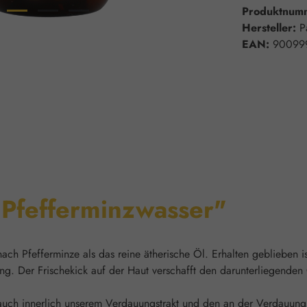
Produktnum
Hersteller:
P
EAN:
90099
"Pfefferminzwasser"
nach Pfefferminze als das reine ätherische Öl. Erhalten geblieben i
ung. Der Frischekick auf der Haut verschafft den darunterliege
auch innerlich unserem Verdauungstrakt und den an der Verdauung 