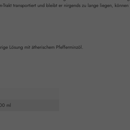
Trakt transportiert und bleibt er nirgends zu lange liegen, könn
srige Lösung mit ätherischem Pfefferminzöl.
500 ml