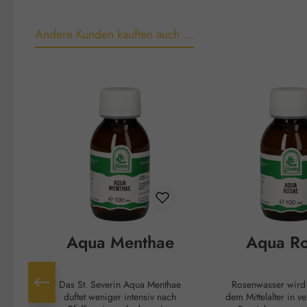
Andere Kunden kauften auch …
Produktgalerie überspringen
Aqua Menthae
Aqua R
Das St. Severin Aqua Menthae
Rosenwasser wird schon sei
duftet weniger intensiv nach
dem Mittelalter in v