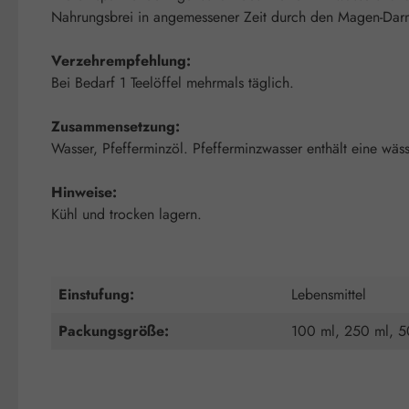
Nahrungsbrei in angemessener Zeit durch den Magen-Darm-
Verzehrempfehlung:
Bei Bedarf 1 Teelöffel mehrmals täglich.
Zusammensetzung:
Wasser, Pfefferminzöl. Pfefferminzwasser enthält eine wäs
Hinweise:
Kühl und trocken lagern.
Einstufung:
Lebensmittel
Packungsgröße:
100 ml, 250 ml, 