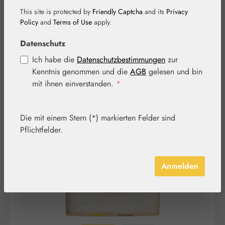
Anhänger
This site is protected by
Friendly Captcha
and its
Privacy
Policy
and
Terms of Use
apply.
Datenschutz
Ich habe die
Datenschutzbestimmungen
zur
Kenntnis genommen und die
AGB
gelesen und bin
mit ihnen einverstanden.
*
Bildergalerie überspringen
Die mit einem Stern (*) markierten Felder sind
Pflichtfelder.
Anmelden