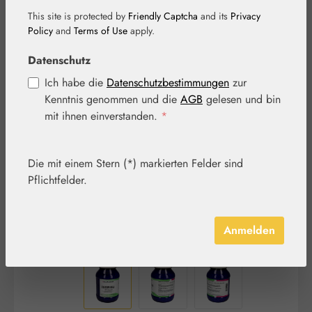
This site is protected by
Friendly Captcha
and its
Privacy
Policy
and
Terms of Use
apply.
Datenschutz
Ich habe die
Datenschutzbestimmungen
zur
Bildergalerie überspringen
Kenntnis genommen und die
AGB
gelesen und bin
mit ihnen einverstanden.
*
Die mit einem Stern (*) markierten Felder sind
Pflichtfelder.
Anmelden