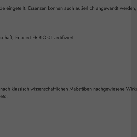
nde eingeteilt. Essenzen können auch äußerlich angewandt werden
chaft, Ecocert FR-BIO-01-zertifiziert
 nach klassisch wissenschaftlichen Maßstäben nachgewiesene Wirk
etc.