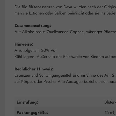
Die Bio Blütenessenzen von Deva wurden nach der Origina
man sie Lotionen oder Salben beimischt oder sie ins Badew
Zusammensetzung:
Auf Alkoholbasis: Quellwasser, Cognac, wässriger Pflanzenex
Hinweise:
Alkoholgehalt: 20% Vol.
Kühl lagern. Außerhalb der Reichweite von Kindern aufbe
Rechtlicher Hinweis:
Essenzen und Schwingungsmittel sind im Sinne des Art. 2
auf Körper oder Psyche. Alle Aussagen beziehen sich auss
Einstufung:
Blüten
Packungsgröße:
15 ml,