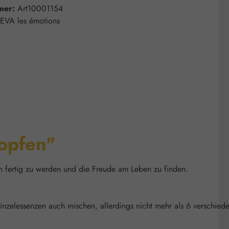
mer:
Art10001154
EVA les émotions
opfen"
en fertig zu werden und die Freude am Leben zu finden.
inzelessenzen auch mischen, allerdings nicht mehr als 6 verschied