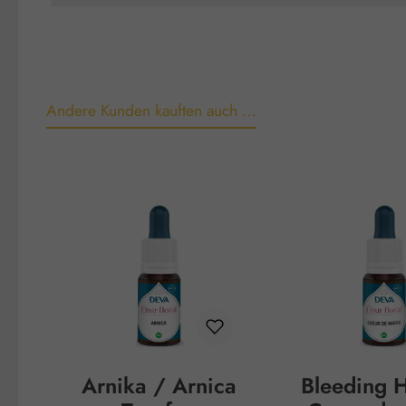
Andere Kunden kauften auch …
Produktgalerie überspringen
Arnika / Arnica
Bleeding H