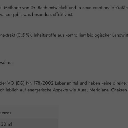
l Methode von Dr. Bach entwickelt und in neun emotionale Zustä
asser gibt, was besonders effektiv ist.
trakt (0,5 %), Inhaltsstoffe aus kontrolliert biologischer Landwirts
wahren.
 der VO (EG) Nr. 178/2002 Lebensmittel und haben keine direkte,
chließlich auf energetische Aspekte wie Aura, Meridiane, Chakren 
essenz
 30 ml