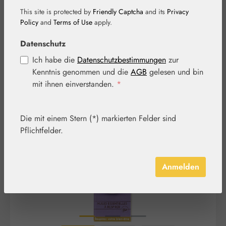
Quanten Olfaktiv
This site is protected by
Friendly Captcha
and its
Privacy
Policy
and
Terms of Use
apply.
Datenschutz
Ich habe die
Datenschutzbestimmungen
zur
Kenntnis genommen und die
AGB
gelesen und bin
mit ihnen einverstanden.
*
Bildergalerie überspringen
Die mit einem Stern (*) markierten Felder sind
Pflichtfelder.
Anmelden