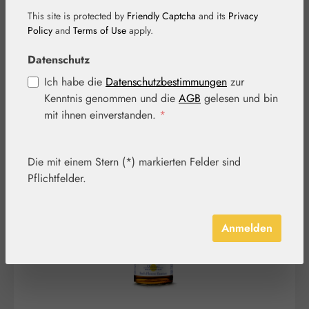
Tropfen
This site is protected by
Friendly Captcha
and its
Privacy
Policy
and
Terms of Use
apply.
Datenschutz
Ich habe die
Datenschutzbestimmungen
zur
Kenntnis genommen und die
AGB
gelesen und bin
mit ihnen einverstanden.
*
Bildergalerie überspringen
Die mit einem Stern (*) markierten Felder sind
Pflichtfelder.
Anmelden