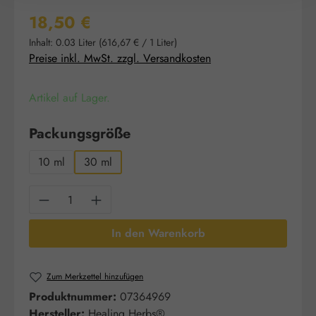
Regulärer Preis:
18,50 €
Inhalt:
0.03 Liter
(616,67 € / 1 Liter)
Preise inkl. MwSt. zzgl. Versandkosten
Artikel auf Lager.
auswählen
Packungsgröße
10 ml
30 ml
Produkt Anzahl: Gib den gewünschten Wert e
In den Warenkorb
Zum Merkzettel hinzufügen
Produktnummer:
07364969
Hersteller:
Healing Herbs®