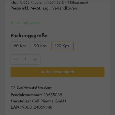
Inhalt:
0.065 Kilogramm
(504,62 € / 1 Kilogramm)
Preise inkl. MwSt. zzgl. Versandkosten
Artikel auf Lager.
auswählen
Packungsgröße
60 Kps.
90 Kps.
120 Kps.
Produkt Anzahl: Gib den gewünschten Wert e
In den Warenkorb
Zum Merkzettel hinzufügen
Produktnummer:
10555035
Hersteller:
Gall Pharma GmbH
EAN:
9008124059448