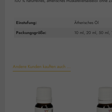
100 % naturreines, ätherisches Muskatellersalbeiöl ohne Z
Einstufung:
Ätherisches Öl
Packungsgröße:
10 ml, 20 ml, 50 ml,
Andere Kunden kauften auch …
Produktgalerie überspringen