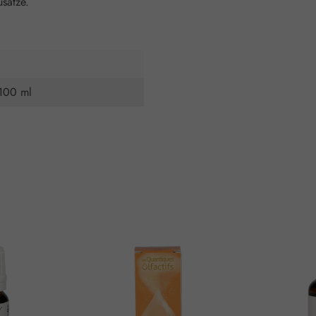
usätze.
 100 ml