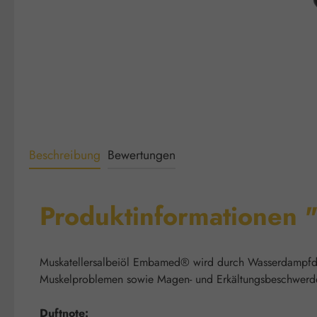
Beschreibung
Bewertungen
Produktinformationen "
Muskatellersalbeiöl Embamed® wird durch Wasserdampfdest
Muskelproblemen sowie Magen- und Erkältungsbeschwerde
Duftnote: