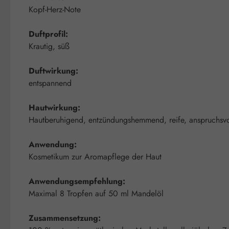
Kopf-Herz-Note
Duftprofil:
Krautig, süß
Duftwirkung:
entspannend
Hautwirkung:
Hautberuhigend, entzündungshemmend, reife, anspruchsvo
Anwendung:
Kosmetikum zur Aromapflege der Haut
Anwendungsempfehlung:
Maximal 8 Tropfen auf 50 ml Mandelöl
Zusammensetzung: