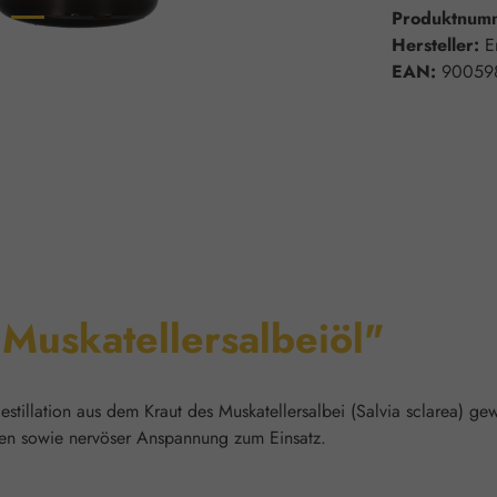
Produktnum
Hersteller:
E
EAN:
90059
Muskatellersalbeiöl"
illation aus dem Kraut des Muskatellersalbei (Salvia sclarea) ge
n sowie nervöser Anspannung zum Einsatz.