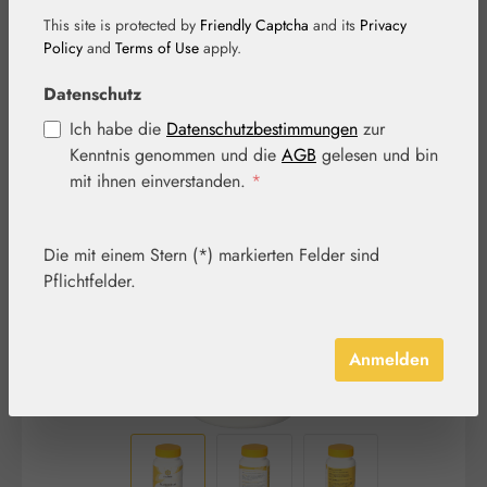
This site is protected by
Friendly Captcha
and its
Privacy
Policy
and
Terms of Use
apply.
Datenschutz
Ich habe die
Datenschutzbestimmungen
zur
Kenntnis genommen und die
AGB
gelesen und bin
Bildergalerie überspringen
mit ihnen einverstanden.
*
Die mit einem Stern (*) markierten Felder sind
Pflichtfelder.
Anmelden