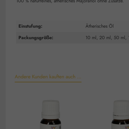
100 % naturreines, ätherisches Majoranöl ohne Zusätze.
Einstufung:
Ätherisches Öl
Packungsgröße:
10 ml, 20 ml, 50 ml,
Andere Kunden kauften auch …
Produktgalerie überspringen