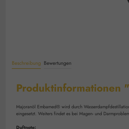
Beschreibung
Bewertungen
Produktinformationen 
Majoranöl Embamed® wird durch Wasserdampfdestillation
eingesetzt. Weiters findet es bei Magen- und Darmprob
Duftnote: