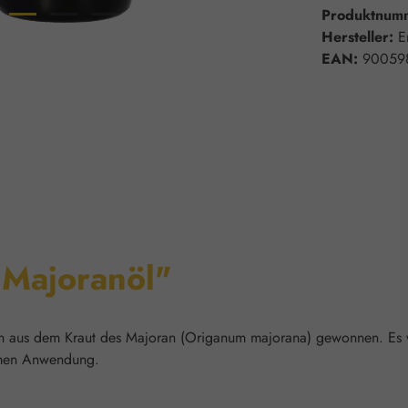
Produktnum
Hersteller:
E
EAN:
90059
"Majoranöl"
 aus dem Kraut des Majoran (Origanum majorana) gewonnen. Es w
lemen Anwendung.