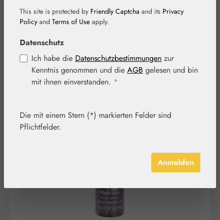
Tropfen
This site is protected by
Friendly Captcha
and its
Privacy
Policy
and
Terms of Use
apply.
Datenschutz
Ich habe die
Datenschutzbestimmungen
zur
Kenntnis genommen und die
AGB
gelesen und bin
mit ihnen einverstanden.
*
Bildergalerie überspringen
Die mit einem Stern (*) markierten Felder sind
Pflichtfelder.
Anmelden