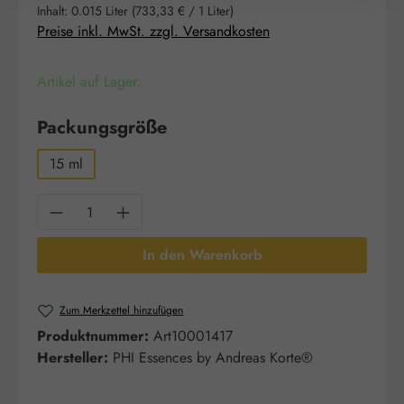
Inhalt:
0.015 Liter
(733,33 € / 1 Liter)
Preise inkl. MwSt. zzgl. Versandkosten
Artikel auf Lager.
auswählen
Packungsgröße
15 ml
Produkt Anzahl: Gib den gewünschten Wert e
In den Warenkorb
Zum Merkzettel hinzufügen
Produktnummer:
Art10001417
Hersteller:
PHI Essences by Andreas Korte®