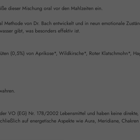
ße dieser Mischung oral vor den Mahlzeiten ein.
l Methode von Dr. Bach entwickelt und in neun emotionale Zustä
asser gibt, was besonders effektiv ist.
ten (0,5%) von Aprikose*, Wildkirsche*, Roter Klatschmohn*, Hageb
wahren.
 der VO (EG) Nr. 178/2002 Lebensmittel und haben keine direkte,
chließlich auf energetische Aspekte wie Aura, Meridiane, Chakren 