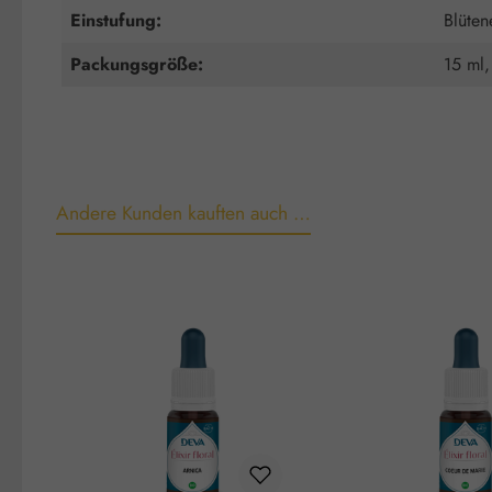
Einstufung:
Blüten
Packungsgröße:
15 ml,
Andere Kunden kauften auch …
Produktgalerie überspringen