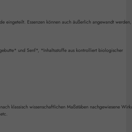
nde eingeteilt. Essenzen können auch äußerlich angewandt werden
utte* und Senf*, *Inhaltsstoffe aus kontrolliert biologischer
 nach klassisch wissenschaftlichen Maßstäben nachgewiesene Wirk
etc.