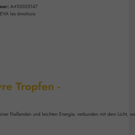
mer:
Art10005147
EVA les émotions
re Tropfen -
iner fließenden und leichten Energie, verbunden mit dem Licht, w