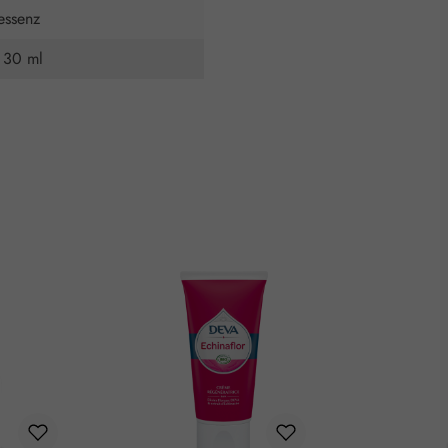
essenz
 30 ml