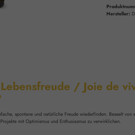
Produktnum
Hersteller:
D
Lebensfreude / Joie de viv
"
ache, spontane und natürliche Freude wiederfinden. Beseelt von e
Projekte mit Optimismus und Enthusiasmus zu verwirklichen.