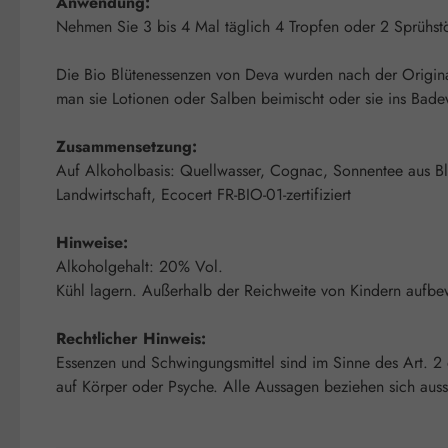
Anwendung:
Nehmen Sie 3 bis 4 Mal täglich 4 Tropfen oder 2 Sprühstö
Die Bio Blütenessenzen von Deva wurden nach der Origina
man sie Lotionen oder Salben beimischt oder sie ins Badew
Zusammensetzung:
Auf Alkoholbasis: Quellwasser, Cognac, Sonnentee aus Blü
Landwirtschaft, Ecocert FR-BIO-01-zertifiziert
Hinweise:
Alkoholgehalt: 20% Vol.
Kühl lagern. Außerhalb der Reichweite von Kindern aufbe
Rechtlicher Hinweis:
Essenzen und Schwingungsmittel sind im Sinne des Art. 2
auf Körper oder Psyche. Alle Aussagen beziehen sich auss