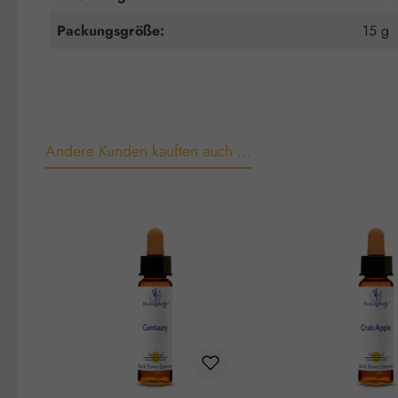
Packungsgröße:
15 g
Andere Kunden kauften auch …
Produktgalerie überspringen