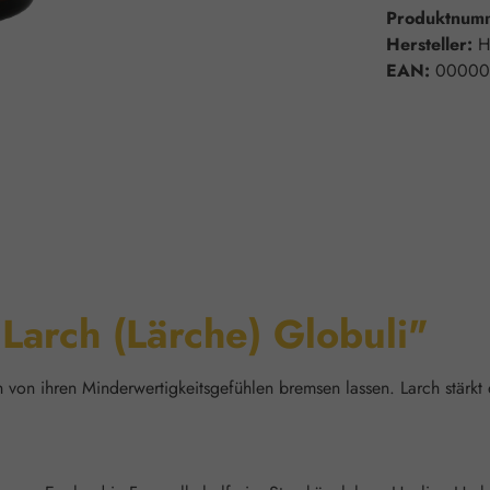
Produktnum
Hersteller:
H
EAN:
00000
Larch (Lärche) Globuli"
 von ihren Minderwertigkeitsgefühlen bremsen lassen. Larch stärkt d