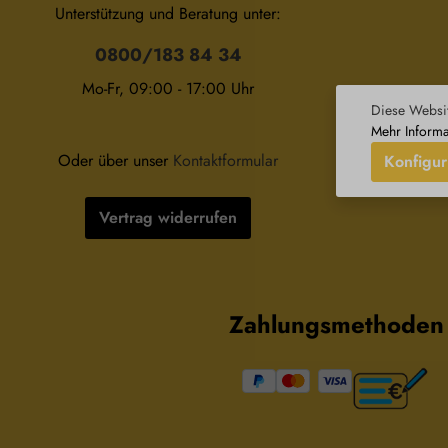
Unterstützung und Beratung unter:
0800/183 84 34
Mo-Fr, 09:00 - 17:00 Uhr
Wid
Diese Websit
Mehr Informa
Oder über unser
Kontaktformular
Konfigur
Vertrag widerrufen
Zahlungsmethoden