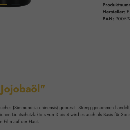
Produktnum
Hersteller:
E
EAN:
90059
Jojobaöl"
ches (Simmondsia chinensis) gepresst. Streng genommen handelt e
lichen Lichtschutzfaktors von 3 bis 4 wird es auch als Basis für S
n Film auf der Haut.