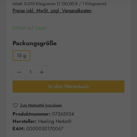
Inhalt:
0.015 Kilogramm
(1.150,00 € / 1 Kilogramm)
Preise inkl. MwSt. zzgl. Versandkosten
Artikel auf Lager.
auswählen
Packungsgröße
15 g
Produkt Anzahl: Gib den gewünschten Wert e
In den Warenkorb
Zum Merkzettel hinzufügen
Produktnummer:
07365934
Hersteller:
Healing Herbs®
EAN:
0000050170067