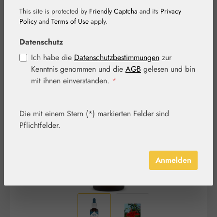
This site is protected by
Friendly Captcha
and its
Privacy
Policy
and
Terms of Use
apply.
Datenschutz
Ich habe die
Datenschutzbestimmungen
zur
Kenntnis genommen und die
AGB
gelesen und bin
Bildergalerie überspringen
mit ihnen einverstanden.
*
Die mit einem Stern (*) markierten Felder sind
Pflichtfelder.
Anmelden