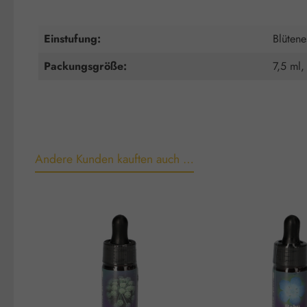
Einstufung:
Blütene
Packungsgröße:
7,5 ml,
Andere Kunden kauften auch …
Produktgalerie überspringen