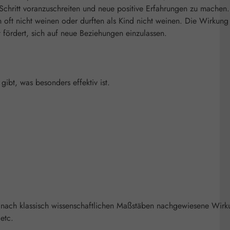
chritt voranzuschreiten und neue positive Erfahrungen zu machen.
n oft nicht weinen oder durften als Kind nicht weinen. Die Wirkung
 fördert, sich auf neue Beziehungen einzulassen.
bt, was besonders effektiv ist.
 nach klassisch wissenschaftlichen Maßstäben nachgewiesene Wirk
etc.