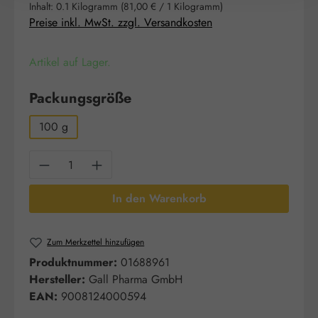
Inhalt:
0.1 Kilogramm
(81,00 € / 1 Kilogramm)
Preise inkl. MwSt. zzgl. Versandkosten
Artikel auf Lager.
auswählen
Packungsgröße
100 g
Produkt Anzahl: Gib den gewünschten Wert e
In den Warenkorb
Zum Merkzettel hinzufügen
Produktnummer:
01688961
Hersteller:
Gall Pharma GmbH
EAN:
9008124000594