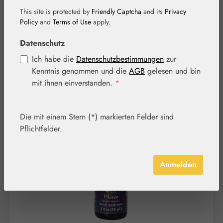
Tropfen
This site is protected by
Friendly Captcha
and its
Privacy
Policy
and
Terms of Use
apply.
Datenschutz
Ich habe die
Datenschutzbestimmungen
zur
Kenntnis genommen und die
AGB
gelesen und bin
mit ihnen einverstanden.
*
Bildergalerie überspringen
Die mit einem Stern (*) markierten Felder sind
Pflichtfelder.
Anmelden