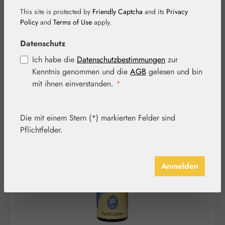
Tropfen
This site is protected by
Friendly Captcha
and its
Privacy
Policy
and
Terms of Use
apply.
Datenschutz
Ich habe die
Datenschutzbestimmungen
zur
Kenntnis genommen und die
AGB
gelesen und bin
mit ihnen einverstanden.
*
Bildergalerie überspringen
Die mit einem Stern (*) markierten Felder sind
Pflichtfelder.
Anmelden