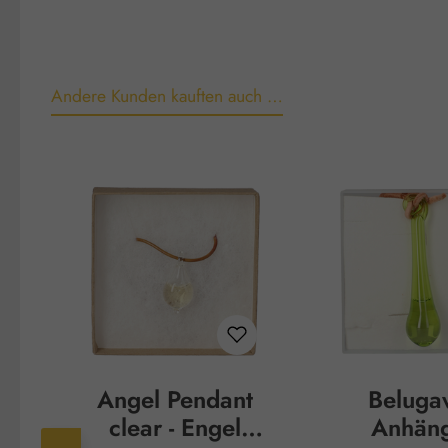
Andere Kunden kauften auch …
Produktgalerie überspringen
Angel Pendant
Beluga
clear - Engel
Anhän