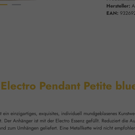
Hersteller:
A
EAN:
93269
Electro Pendant Petite blu
 ein einzigartiges, exquisites, individuell mundgeblasenes Kunstwer
ht. Der Anhänger ist mit der Electro Essenz gefüllt. Reduziert die
d zum Umhängen geliefert. Eine Metallkette wird nicht empfohle