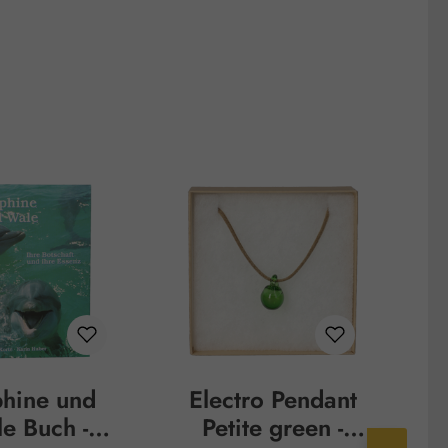
phine und
Electro Pendant
e Buch -
Petite green -